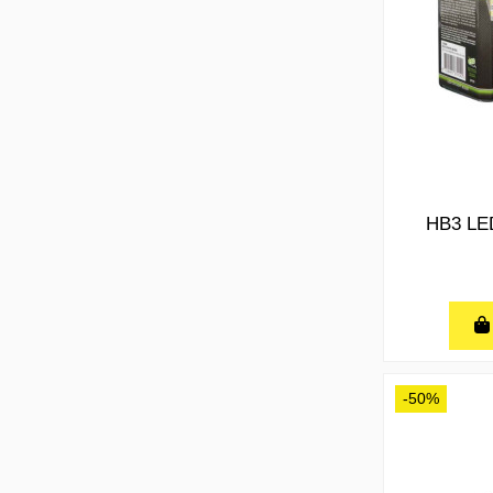
HB3 LED
-50%