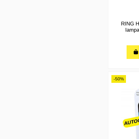
RING H
lampa
-50%