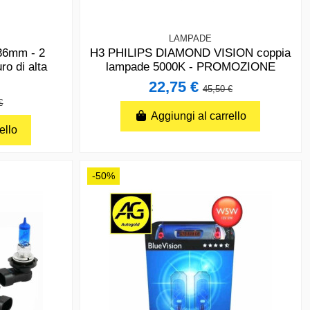
LAMPADE
6mm - 2
H3 PHILIPS DIAMOND VISION coppia
ro di alta
lampade 5000K - PROMOZIONE
22,75 €
45,50 €
€
Aggiungi al carrello
ello
-50%