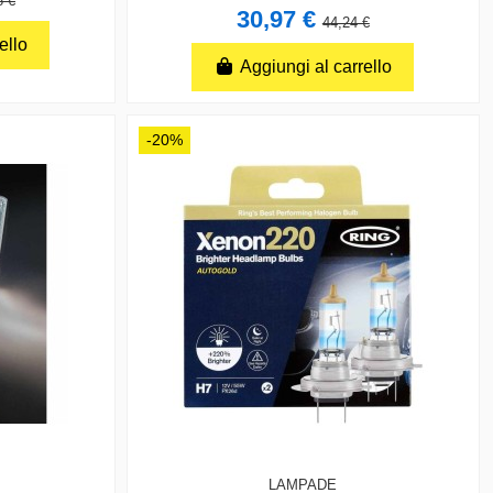
8 €
30,97 €
44,24 €
ello
Aggiungi al carrello
-20%
LAMPADE