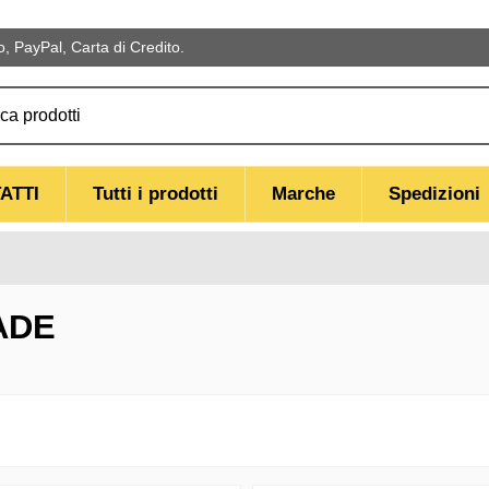
 PayPal, Carta di Credito.
ATTI
Tutti i prodotti
Marche
Spedizioni
ADE