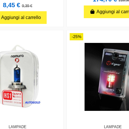
218,3
8,45 €
9,39 €
Aggiungi al carr
Aggiungi al carrello
-25%
LAMPADE
LAMPADE