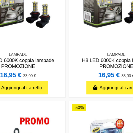
LAMPADE
LAMPADE
 6000K coppia lampade
H8 LED 6000K coppia 
PROMOZIONE
PROMOZION
16,95 €
16,95 €
33,90 €
33,90 
Aggiungi al carrello
Aggiungi al carr
-50%