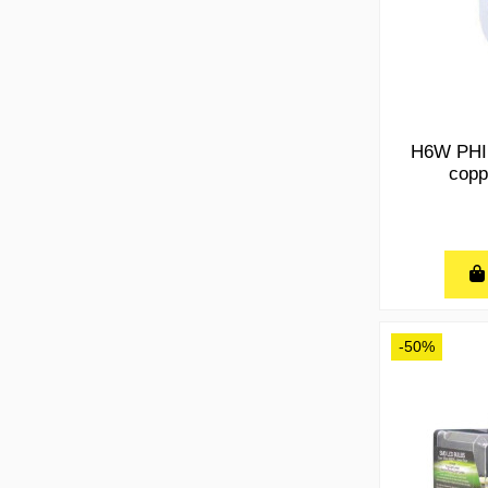
H6W PHI
copp
-50%