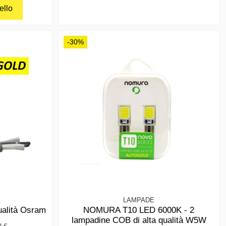
ello
-30%
LAMPADE
ualità Osram
NOMURA T10 LED 6000K - 2
lampadine COB di alta qualità W5W