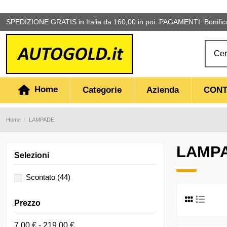
SPEDIZIONE GRATIS in Italia da 160,00 in poi. PAGAMENTI: Bonifico,
Home
Categorie
Azienda
CONT
Home
LAMPADE
LAMP
Selezioni
Scontato
(44)
Prezzo
7,00 € - 219,00 €