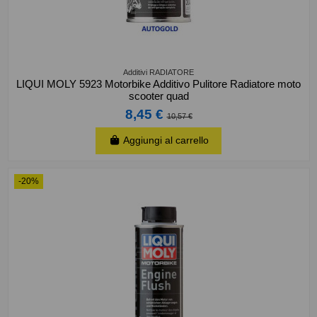
Additivi RADIATORE
LIQUI MOLY 5923 Motorbike Additivo Pulitore Radiatore moto
scooter quad
8,45 €
10,57 €
Aggiungi al carrello
-20%