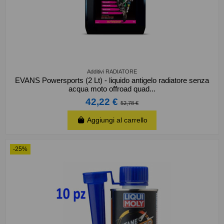
Additivi RADIATORE
EVANS Powersports (2 Lt) - liquido antigelo radiatore senza
acqua moto offroad quad...
42,22 €
52,78 €
Aggiungi al carrello
-25%