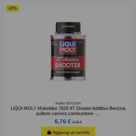
-20%
Additivi BENZINA
LIQUI MOLY Motorbike 7829 4T Shooter Additivo Benzina
pulitore camera combustione -...
6,76 €
8,45 €
Aggiungi al carrello