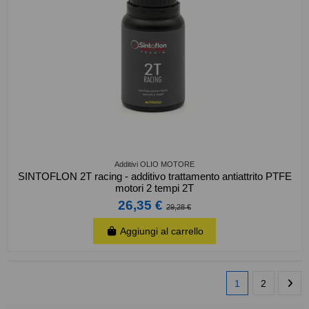
Additivi OLIO MOTORE
SINTOFLON 2T racing - additivo trattamento antiattrito PTFE
motori 2 tempi 2T
26,35 €
29,28 €
Aggiungi al carrello
1
2