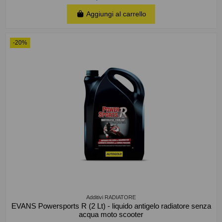
Aggiungi al carrello
-20%
Additivi RADIATORE
EVANS Powersports R (2 Lt) - liquido antigelo radiatore senza
acqua moto scooter