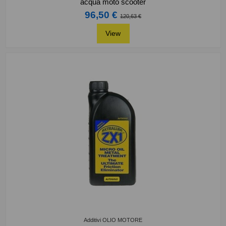
acqua moto scooter
96,50 €
120,63 €
View
Additivi OLIO MOTORE