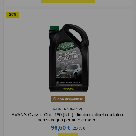
-20%
Non disponibile
Additivi RADIATORE
EVANS Classic Cool 180 (5 Lt) - liquido antigelo radiatore
senza'acqua per auto e moto...
96,50 €
120,63 €