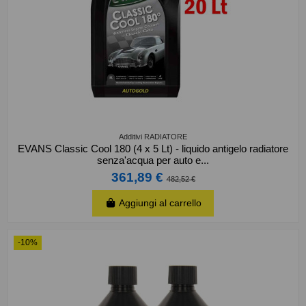
Additivi RADIATORE
EVANS Classic Cool 180 (4 x 5 Lt) - liquido antigelo radiatore
senza'acqua per auto e...
361,89 €
482,52 €
Aggiungi al carrello
-10%