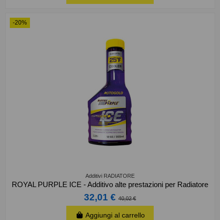
-20%
Additivi RADIATORE
ROYAL PURPLE ICE - Additivo alte prestazioni per Radiatore
32,01 €
40,02 €
Aggiungi al carrello