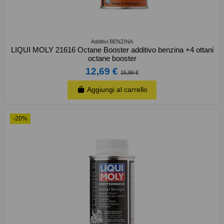
Additivi BENZINA
LIQUI MOLY 21616 Octane Booster additivo benzina +4 ottani
octane booster
12,69 €
15,86 €
Aggiungi al carrello
-20%