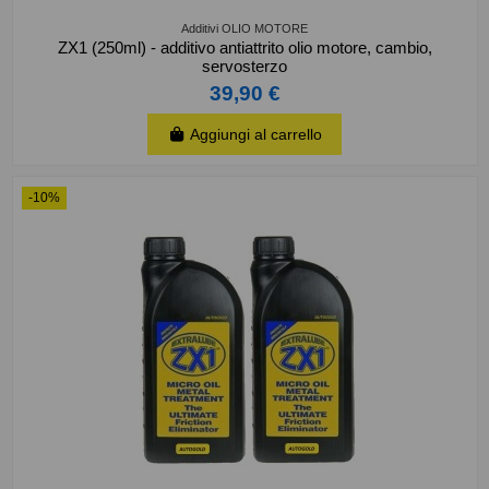
Additivi OLIO MOTORE
ZX1 (250ml) - additivo antiattrito olio motore, cambio,
servosterzo
39,90 €
Aggiungi al carrello
-10%