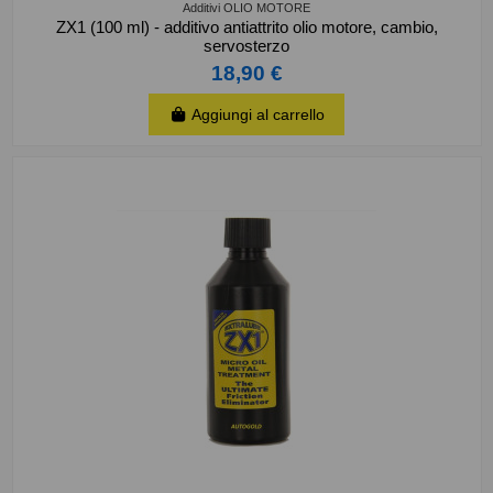
Additivi OLIO MOTORE
ZX1 (100 ml) - additivo antiattrito olio motore, cambio,
servosterzo
18,90 €
Aggiungi al carrello