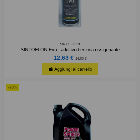
SINTOFLON
SINTOFLON Evo - additivo benzina ossigenante
12,63 €
14,03 €
Aggiungi al carrello
-20%