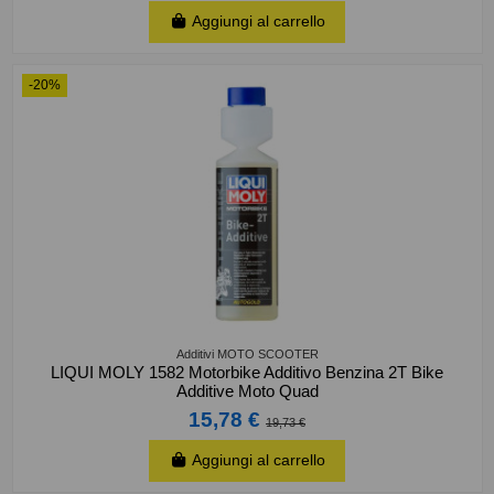
Aggiungi al carrello
-20%
Additivi MOTO SCOOTER
LIQUI MOLY 1582 Motorbike Additivo Benzina 2T Bike
Additive Moto Quad
15,78 €
19,73 €
Aggiungi al carrello