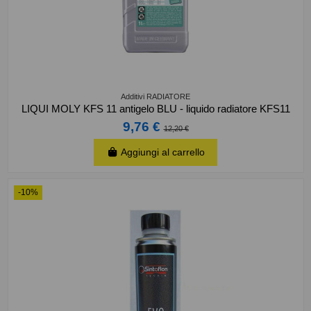
Additivi RADIATORE
LIQUI MOLY KFS 11 antigelo BLU - liquido radiatore KFS11
9,76 €
12,20 €
Aggiungi al carrello
-10%