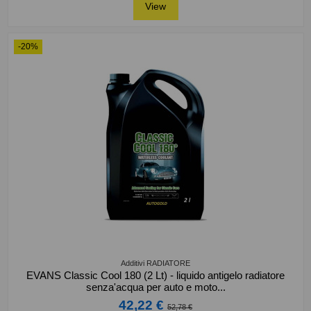
View
-20%
Additivi RADIATORE
EVANS Classic Cool 180 (2 Lt) - liquido antigelo radiatore
senza'acqua per auto e moto...
42,22 €
52,78 €