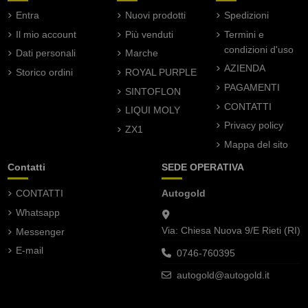
Entra
Nuovi prodotti
Spedizioni
Il mio account
Più venduti
Termini e
condizioni d'uso
Dati personali
Marche
AZIENDA
Storico ordini
ROYAL PURPLE
PAGAMENTI
SINTOFLON
CONTATTI
LIQUI MOLY
Privacy policy
ZX1
Mappa del sito
Contatti
SEDE OPERATIVA
CONTATTI
Autogold
Whatsapp
Via: Chiesa Nuova 9/E Rieti (RI)
Messenger
E-mail
0746-760395
autogold@autogold.it