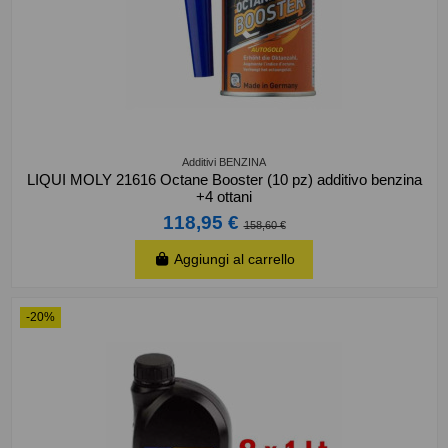
Additivi BENZINA
LIQUI MOLY 21616 Octane Booster (10 pz) additivo benzina
+4 ottani
118,95 €
158,60 €
Aggiungi al carrello
-20%