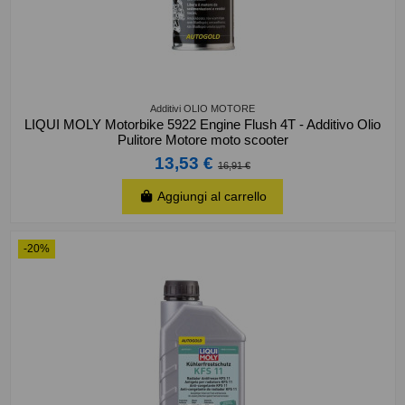
Additivi OLIO MOTORE
LIQUI MOLY Motorbike 5922 Engine Flush 4T - Additivo Olio
Pulitore Motore moto scooter
13,53 €
16,91 €
Aggiungi al carrello
-20%