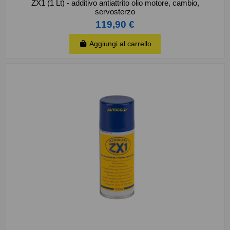
ZX1 (1 Lt) - additivo antiattrito olio motore, cambio,
servosterzo
119,90 €
Aggiungi al carrello