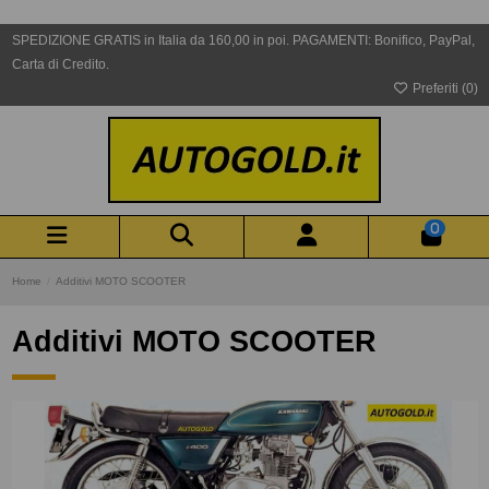
SPEDIZIONE GRATIS in Italia da 160,00 in poi. PAGAMENTI: Bonifico, PayPal,
Carta di Credito.
Preferiti (
0
)
0
Home
Additivi MOTO SCOOTER
Additivi MOTO SCOOTER