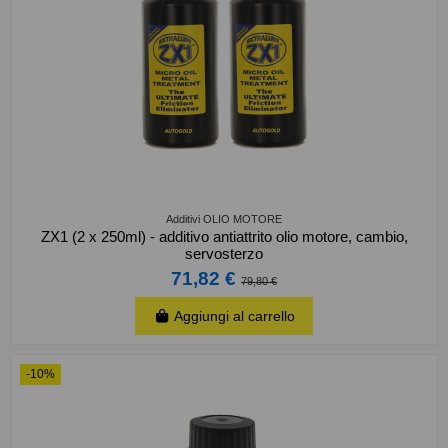
Additivi OLIO MOTORE
ZX1 (2 x 250ml) - additivo antiattrito olio motore, cambio,
servosterzo
71,82 €
79,80 €
Aggiungi al carrello
-10%