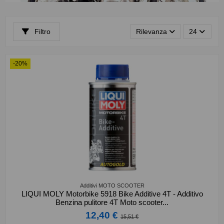
Filtro
Rilevanza
24
-20%
Additivi MOTO SCOOTER
LIQUI MOLY Motorbike 5918 Bike Additive 4T - Additivo
Benzina pulitore 4T Moto scooter...
12,40 €
15,51 €