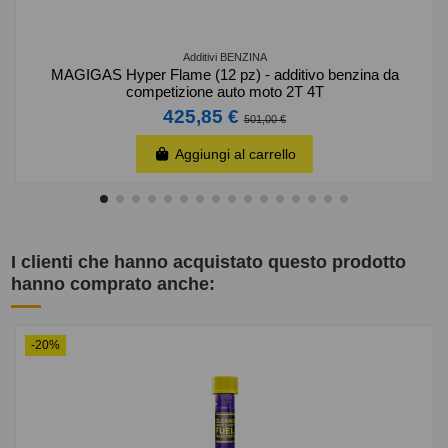
Additivi BENZINA
MAGIGAS Hyper Flame (12 pz) - additivo benzina da
competizione auto moto 2T 4T
425,85 €
501,00 €
Aggiungi al carrello
I clienti che hanno acquistato questo prodotto
hanno comprato anche:
-20%