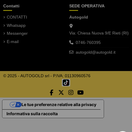
Contatti
SEDE OPERATIVA
CONTATTI
Autogold
Whatsapp
Via: Chiesa Nuova 9/E Rieti (RI)
Messenger
E-mail
0746-760395
autogold@autogold.it
© 2025 - AUTOGOLD srl - P.IVA: 01130960576
Le tue preferenze relative alla privacy
Informativa sulla raccolta