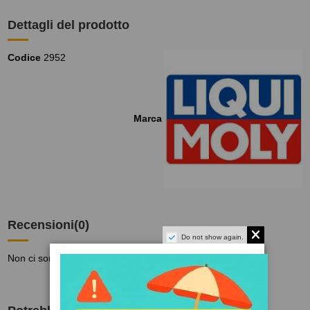
Dettagli del prodotto
Codice
2952
Marca
Recensioni
(0)
Do not show again.
Non ci sono recensioni