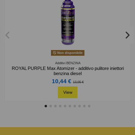
Non disponibile
Additivi BENZINA
ROYAL PURPLE Max Atomizer - additivo pulitore iniettori
benzina diesel
10,44 €
13,05 €
View