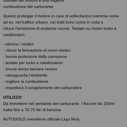
ottimale del motore e una migliore
combustione del carburante.
Questo protegge il motore in caso di sollecitazioni estreme come
ad es. nel traffico urbano, nei tratti brevi come in coda e
riduce l'emissione di sostanze nocive. Testato su motori turbo e
catalizzatori.
- elimina i residui
- riduce la formazione di nuovi residui
- buona protezione dalla corrosione
- testato per turbo e catalizzatore
- brucia senza lasciare cenere
- salvaguarda l'ambiente
- migliore la combustione
- impedisce il congelamento del carburatore
UTILIZZO
Da immettere nel serbatoio del carburante. I flacone da 150ml
tratta fino a 70-75 litri di benzina
AUTOGOLD rivenditore ufficiale Liqui Moly