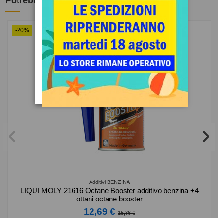
Potrebbe anche piacerti
-20%
Additivi BENZINA
LIQUI MOLY 21616 Octane Booster additivo benzina +4
ottani octane booster
12,69 €
15,86 €