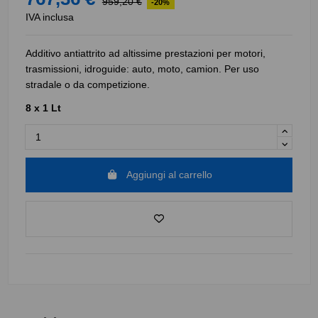
959,20 €
-20%
IVA inclusa
Additivo antiattrito ad altissime prestazioni per motori,
trasmissioni, idroguide: auto, moto, camion. Per uso
stradale o da competizione.
8 x 1 Lt
Aggiungi al carrello