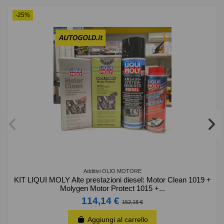
-25%
Additivi OLIO MOTORE
KIT LIQUI MOLY Alte prestazioni diesel: Motor Clean 1019 +
Molygen Motor Protect 1015 +...
114,14 €
152,18 €
Aggiungi al carrello