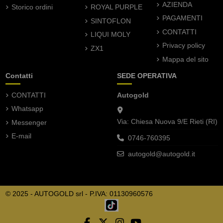
AZIENDA
Storico ordini
ROYAL PURPLE
PAGAMENTI
SINTOFLON
CONTATTI
LIQUI MOLY
Privacy policy
ZX1
Mappa del sito
Contatti
SEDE OPERATIVA
CONTATTI
Autogold
Whatsapp
Via: Chiesa Nuova 9/E Rieti (RI)
Messenger
E-mail
0746-760395
autogold@autogold.it
© 2025 - AUTOGOLD srl - P.IVA: 01130960576