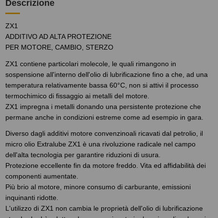
Descrizione
ZX1
ADDITIVO AD ALTA PROTEZIONE
PER MOTORE, CAMBIO, STERZO
ZX1 contiene particolari molecole, le quali rimangono in
sospensione all'interno dell'olio di lubrificazione fino a che, ad una
temperatura relativamente bassa 60°C, non si attivi il processo
termochimico di fissaggio ai metalli del motore.
ZX1 impregna i metalli donando una persistente protezione che
permane anche in condizioni estreme come ad esempio in gara.
Diverso dagli additivi motore convenzinoali ricavati dal petrolio, il
micro olio Extralube ZX1 è una rivoluzione radicale nel campo
dell'alta tecnologia per garantire riduzioni di usura.
Protezione eccellente fin da motore freddo. Vita ed affidabilità dei
componenti aumentate.
Più brio al motore, minore consumo di carburante, emissioni
inquinanti ridotte.
L'utilizzo di ZX1 non cambia le proprietà dell'olio di lubrificazione