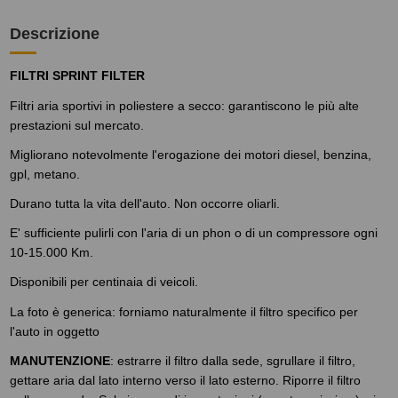
Descrizione
FILTRI SPRINT FILTER
Filtri aria sportivi in poliestere a secco: garantiscono le più alte
prestazioni sul mercato.
Migliorano notevolmente l'erogazione dei motori diesel, benzina,
gpl, metano.
Durano tutta la vita dell'auto. Non occorre oliarli.
E' sufficiente pulirli con l'aria di un phon o di un compressore ogni
10-15.000 Km.
Disponibili per centinaia di veicoli.
La foto è generica: forniamo naturalmente il filtro specifico per
l'auto in oggetto
MANUTENZIONE
: estrarre il filtro dalla sede, sgrullare il filtro,
gettare aria dal lato interno verso il lato esterno. Riporre il filtro