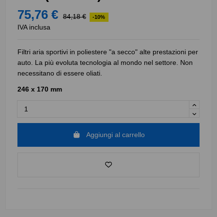
75,76 €
84,18 €
-10%
IVA inclusa
Filtri aria sportivi in poliestere "a secco" alte prestazioni per
auto. La più evoluta tecnologia al mondo nel settore. Non
necessitano di essere oliati.
246 x 170 mm
Aggiungi al carrello