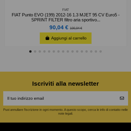
FIAT
FIAT Punto EVO (199) 2012-16 1.3 MJET 95 CV Euro5 -
SPRINT FILTER filtro aria sportivo...
90,04 €
100,04 €
Aggiungi al carrello
Iscriviti alla newsletter
Puoi annullare l'iscrizione in ogni momento. A questo scopo, cerca le info di contatto nelle
note legali.