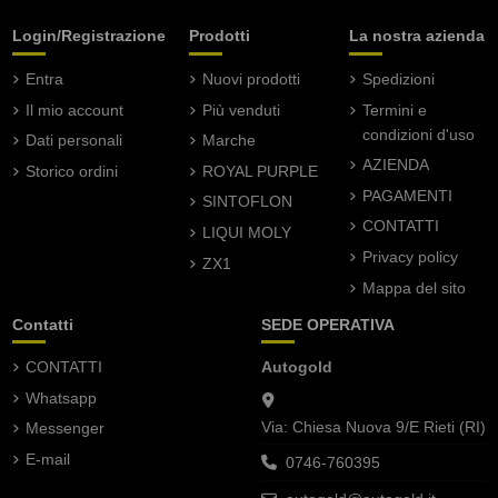
Login/Registrazione
Prodotti
La nostra azienda
Entra
Nuovi prodotti
Spedizioni
Il mio account
Più venduti
Termini e
condizioni d'uso
Dati personali
Marche
AZIENDA
Storico ordini
ROYAL PURPLE
PAGAMENTI
SINTOFLON
CONTATTI
LIQUI MOLY
Privacy policy
ZX1
Mappa del sito
Contatti
SEDE OPERATIVA
CONTATTI
Autogold
Whatsapp
Via: Chiesa Nuova 9/E Rieti (RI)
Messenger
E-mail
0746-760395