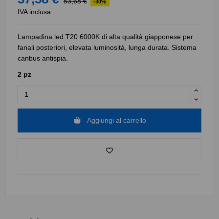
53,68 €
-30%
IVA inclusa
Lampadina led T20 6000K di alta qualità giapponese per
fanali posteriori, elevata luminosità, lunga durata. Sistema
canbus antispia.
2 pz
Aggiungi al carrello