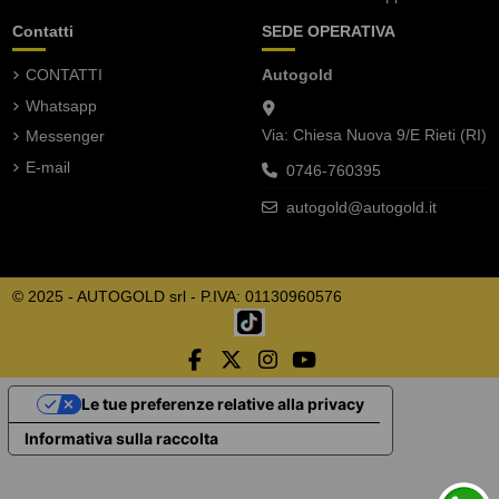
Contatti
SEDE OPERATIVA
CONTATTI
Autogold
Whatsapp
Via: Chiesa Nuova 9/E Rieti (RI)
Messenger
E-mail
0746-760395
autogold@autogold.it
© 2025 - AUTOGOLD srl - P.IVA: 01130960576
Le tue preferenze relative alla privacy
Informativa sulla raccolta