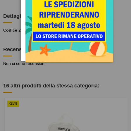
Dettagli del prodotto
Codice
2086172
Recensioni
(0)
Non ci sono recensioni
16 altri prodotti della stessa categoria:
-25%