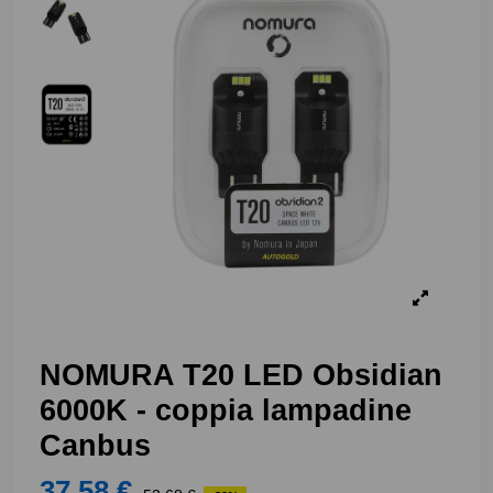
NOMURA T20 LED Obsidian
6000K - coppia lampadine
Canbus
37,58 €