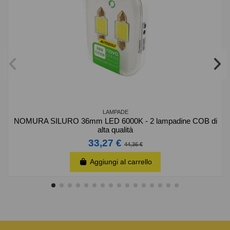
LAMPADE
NOMURA SILURO 36mm LED 6000K - 2 lampadine COB di
alta qualità
33,27 €
44,36 €
Aggiungi al carrello