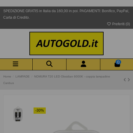
SPEDIZIONE GRATIS in Italia da 160,00 in poi. PAGAMENTI: Bonifico, PayPal,
Carta di Credito.
Preferiti (
0
)
0
Home
LAMPADE
NOMURA T20 LED Obsidian 6000K - coppia lampadine
Canbus
-30%