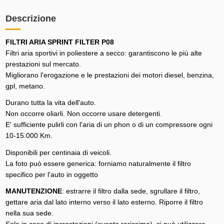
Descrizione
FILTRI ARIA SPRINT FILTER P08
Filtri aria sportivi in poliestere a secco: garantiscono le più alte
prestazioni sul mercato.
Migliorano l'erogazione e le prestazioni dei motori diesel, benzina,
gpl, metano.
Durano tutta la vita dell'auto.
Non occorre oliarli. Non occorre usare detergenti.
E' sufficiente pulirli con l'aria di un phon o di un compressore ogni
10-15.000 Km.
Disponibili per centinaia di veicoli.
La foto può essere generica: forniamo naturalmente il filtro
specifico per l'auto in oggetto
MANUTENZIONE
: estrarre il filtro dalla sede, sgrullare il filtro,
gettare aria dal lato interno verso il lato esterno. Riporre il filtro
nella sua sede.
Solo in caso di incrostazioni (evento rarissimo), si può utilizzare