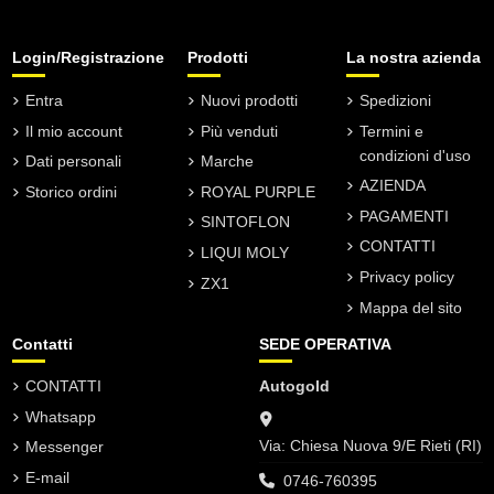
Login/Registrazione
Prodotti
La nostra azienda
Entra
Nuovi prodotti
Spedizioni
Il mio account
Più venduti
Termini e
condizioni d'uso
Dati personali
Marche
AZIENDA
Storico ordini
ROYAL PURPLE
PAGAMENTI
SINTOFLON
CONTATTI
LIQUI MOLY
Privacy policy
ZX1
Mappa del sito
Contatti
SEDE OPERATIVA
CONTATTI
Autogold
Whatsapp
Via: Chiesa Nuova 9/E Rieti (RI)
Messenger
E-mail
0746-760395