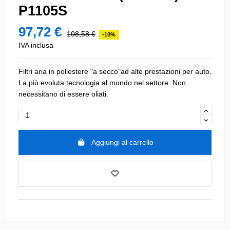
P1105S
97,72 €
108,58 €
-10%
IVA inclusa
Filtri aria in poliestere "a secco"ad alte prestazioni per auto.
La più evoluta tecnologia al mondo nel settore. Non
necessitano di essere oliati.
Aggiungi al carrello