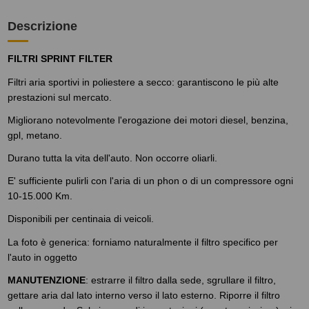
Descrizione
FILTRI SPRINT FILTER
Filtri aria sportivi in poliestere a secco: garantiscono le più alte
prestazioni sul mercato.
Migliorano notevolmente l'erogazione dei motori diesel, benzina,
gpl, metano.
Durano tutta la vita dell'auto. Non occorre oliarli.
E' sufficiente pulirli con l'aria di un phon o di un compressore ogni
10-15.000 Km.
Disponibili per centinaia di veicoli.
La foto è generica: forniamo naturalmente il filtro specifico per
l'auto in oggetto
MANUTENZIONE
: estrarre il filtro dalla sede, sgrullare il filtro,
gettare aria dal lato interno verso il lato esterno. Riporre il filtro