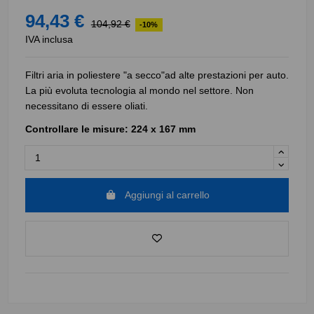
94,43 €
104,92 €
-10%
IVA inclusa
Filtri aria in poliestere "a secco"ad alte prestazioni per auto.
La più evoluta tecnologia al mondo nel settore. Non
necessitano di essere oliati.
Controllare le misure: 224 x 167 mm
Aggiungi al carrello