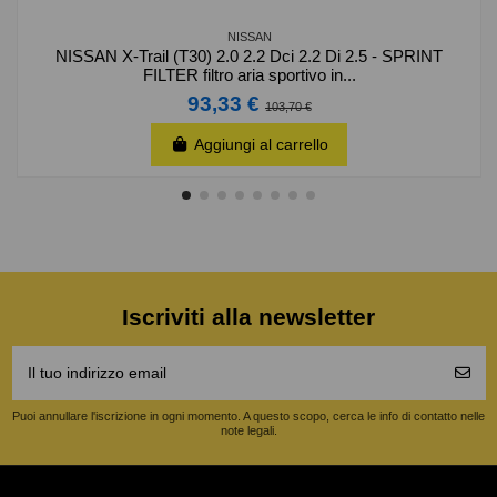
NISSAN
NISSAN X-Trail (T30) 2.0 2.2 Dci 2.2 Di 2.5 - SPRINT
FILTER filtro aria sportivo in...
93,33 €
103,70 €
Aggiungi al carrello
Iscriviti alla newsletter
Puoi annullare l'iscrizione in ogni momento. A questo scopo, cerca le info di contatto nelle
note legali.