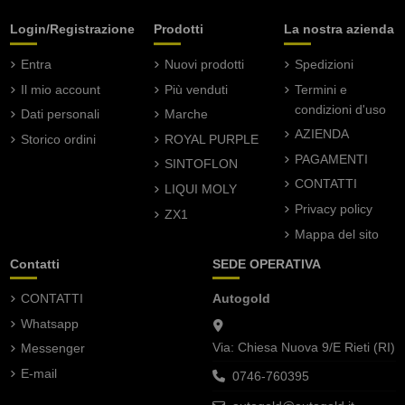
Login/Registrazione
Prodotti
La nostra azienda
Entra
Nuovi prodotti
Spedizioni
Il mio account
Più venduti
Termini e
condizioni d'uso
Dati personali
Marche
AZIENDA
Storico ordini
ROYAL PURPLE
PAGAMENTI
SINTOFLON
CONTATTI
LIQUI MOLY
Privacy policy
ZX1
Mappa del sito
Contatti
SEDE OPERATIVA
CONTATTI
Autogold
Whatsapp
Via: Chiesa Nuova 9/E Rieti (RI)
Messenger
E-mail
0746-760395