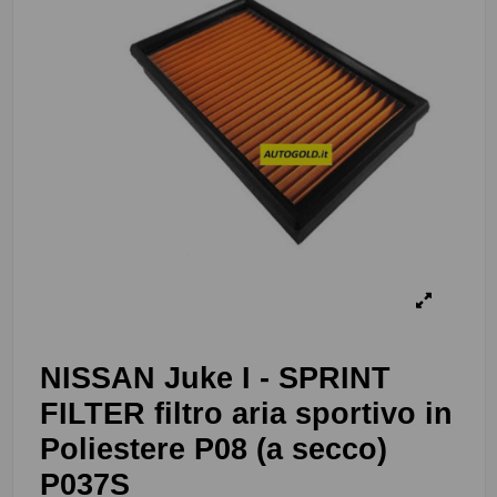
NISSAN Juke I - SPRINT
FILTER filtro aria sportivo in
Poliestere P08 (a secco)
P037S