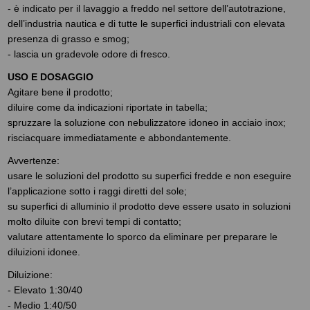
- è indicato per il lavaggio a freddo nel settore dell’autotrazione,
dell’industria nautica e di tutte le superfici industriali con elevata
presenza di grasso e smog;
- lascia un gradevole odore di fresco.
USO E DOSAGGIO
Agitare bene il prodotto;
diluire come da indicazioni riportate in tabella;
spruzzare la soluzione con nebulizzatore idoneo in acciaio inox;
risciacquare immediatamente e abbondantemente.
Avvertenze:
usare le soluzioni del prodotto su superfici fredde e non eseguire
l’applicazione sotto i raggi diretti del sole;
su superfici di alluminio il prodotto deve essere usato in soluzioni
molto diluite con brevi tempi di contatto;
valutare attentamente lo sporco da eliminare per preparare le
diluizioni idonee.
Diluizione:
- Elevato 1:30/40
- Medio 1:40/50