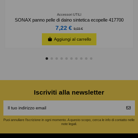
Accessori UTILI
SONAX panno pelle di daino sintetica ecopelle 417700
7,22 €
9,03 €
Aggiungi al carrello
Iscriviti alla newsletter
Puoi annullare l'iscrizione in ogni momento. A questo scopo, cerca le info di contatto nelle
note legali.