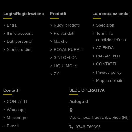
Login/Registrazione
Prodotti
La nostra azienda
Entra
Nuovi prodotti
Spedizioni
Il mio account
Più venduti
Termini e
condizioni d'uso
Dati personali
Marche
AZIENDA
Storico ordini
ROYAL PURPLE
PAGAMENTI
SINTOFLON
CONTATTI
LIQUI MOLY
Privacy policy
ZX1
Mappa del sito
Contatti
SEDE OPERATIVA
CONTATTI
Autogold
Whatsapp
Via: Chiesa Nuova 9/E Rieti (RI)
Messenger
E-mail
0746-760395