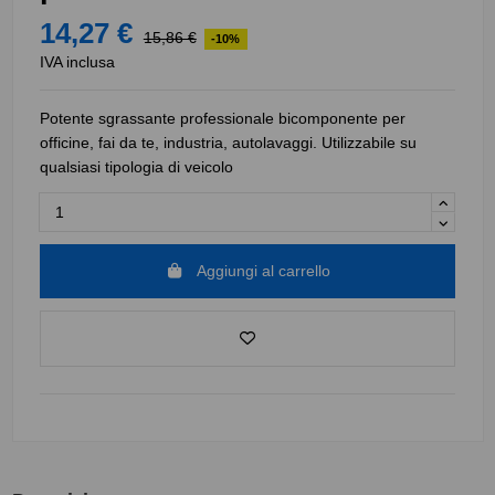
14,27 €
15,86 €
-10%
IVA inclusa
Potente sgrassante professionale bicomponente per
officine, fai da te, industria, autolavaggi. Utilizzabile su
qualsiasi tipologia di veicolo
Aggiungi al carrello