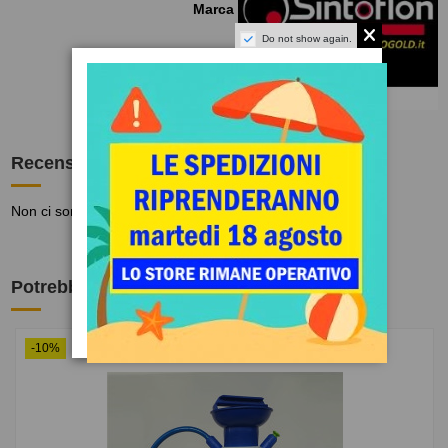
Marca
Do not show again.
Recensioni
(0)
Non ci sono recensioni
Potrebbe anche piacerti
-10%