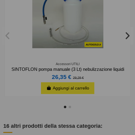
Accessori UTILI
SINTOFLON pompa manuale (3 Lt) nebulizzazione liquidi
26,35 €
29,28 €
Aggiungi al carrello
16 altri prodotti della stessa categoria: