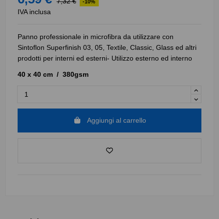
7,32 €
-10%
IVA inclusa
Panno professionale in microfibra da utilizzare con
Sintoflon Superfinish 03, 05, Textile, Classic, Glass ed altri
prodotti per interni ed esterni- Utilizzo esterno ed interno
40 x 40 cm / 380gsm
Aggiungi al carrello