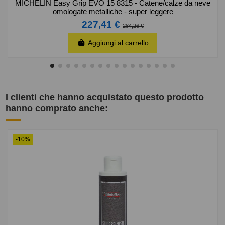
MICHELIN Easy Grip EVO 15 8315 - Catene/calze da neve
omologate metalliche - super leggere
227,41 €
284,26 €
Aggiungi al carrello
I clienti che hanno acquistato questo prodotto
hanno comprato anche:
-10%