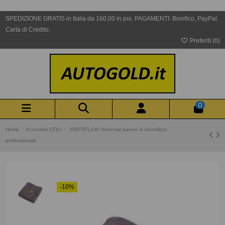
SPEDIZIONE GRATIS in Italia da 160,00 in poi. PAGAMENTI: Bonifico, PayPal,
Carta di Credito.
Preferiti (
0
)
0
Home
Accessori UTILI
SINTOFLON Universal panno in microfibra
professionale
-10%