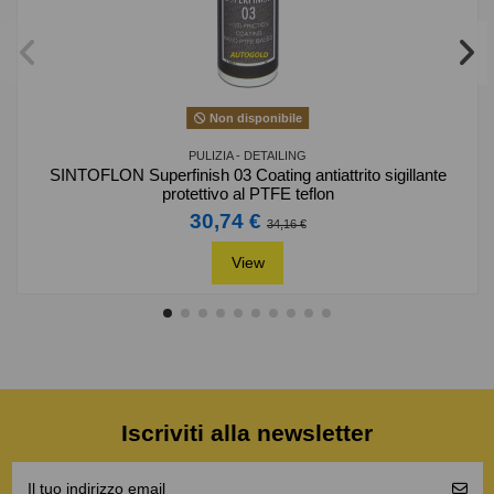
Non disponibile
PULIZIA - DETAILING
SINTOFLON Superfinish 03 Coating antiattrito sigillante
protettivo al PTFE teflon
30,74 €
34,16 €
View
Iscriviti alla newsletter