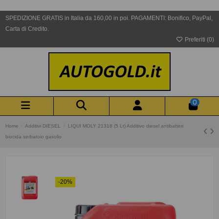
SPEDIZIONE GRATIS in Italia da 160,00 in poi. PAGAMENTI: Bonifico, PayPal,
Carta di Credito.
Preferiti (
0
)
0
Home
Additivi DIESEL
LIQUI MOLY 21318 (5 Lt) Additivo diesel antibatteri
biocida serbatoio gasolio
-20%