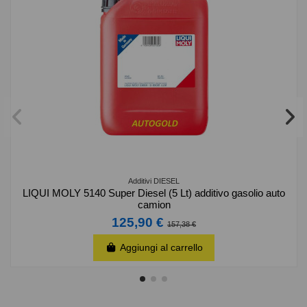
Additivi DIESEL
LIQUI MOLY 5140 Super Diesel (5 Lt) additivo gasolio auto
camion
125,90 €
157,38 €
Aggiungi al carrello