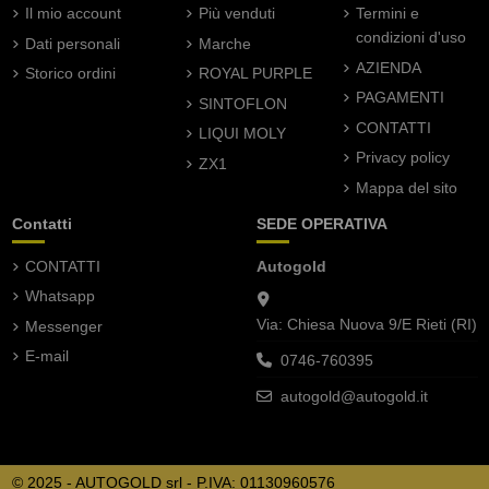
Il mio account
Più venduti
Termini e
condizioni d'uso
Dati personali
Marche
AZIENDA
Storico ordini
ROYAL PURPLE
PAGAMENTI
SINTOFLON
CONTATTI
LIQUI MOLY
Privacy policy
ZX1
Mappa del sito
Contatti
SEDE OPERATIVA
CONTATTI
Autogold
Whatsapp
Via: Chiesa Nuova 9/E Rieti (RI)
Messenger
E-mail
0746-760395
autogold@autogold.it
© 2025 - AUTOGOLD srl - P.IVA: 01130960576