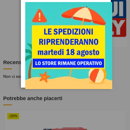
Marca
Recensioni
(0)
Non ci sono recensioni
Potrebbe anche piacerti
-20%