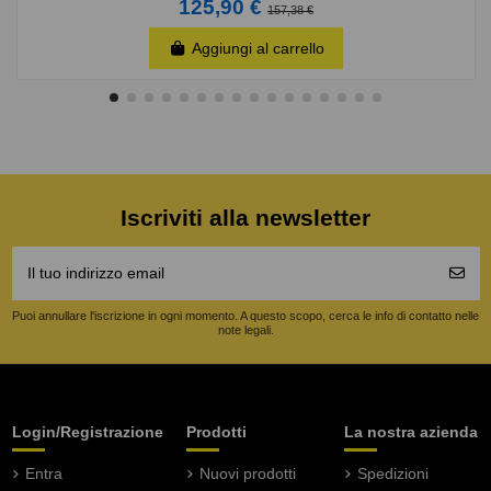
125,90 €
157,38 €
Aggiungi al carrello
Iscriviti alla newsletter
Puoi annullare l'iscrizione in ogni momento. A questo scopo, cerca le info di contatto nelle
note legali.
Login/Registrazione
Prodotti
La nostra azienda
Entra
Nuovi prodotti
Spedizioni