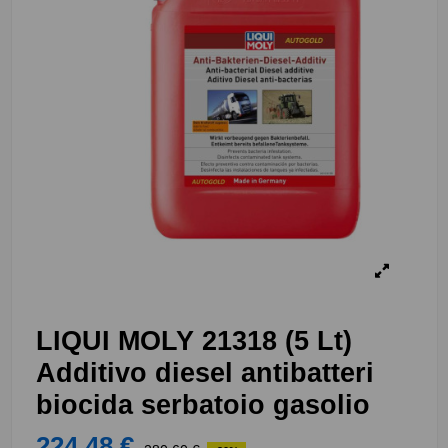
LIQUI MOLY 21318 (5 Lt)
Additivo diesel antibatteri
biocida serbatoio gasolio
224,48 €