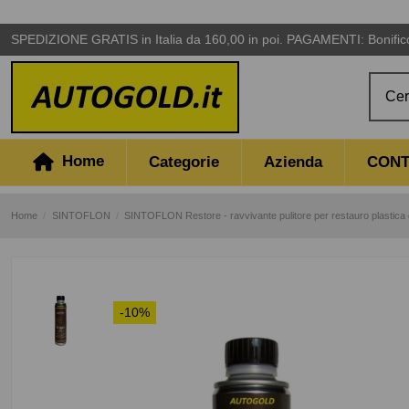
SPEDIZIONE GRATIS in Italia da 160,00 in poi. PAGAMENTI: Bonifico,
Home
Categorie
Azienda
CONT
Home
SINTOFLON
SINTOFLON Restore - ravvivante pulitore per restauro plastica
-10%