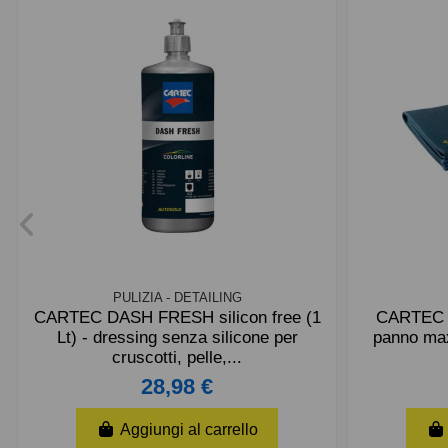
PULIZIA - DETAILING
CARTEC DASH FRESH silicon free (1
CARTEC C
Lt) - dressing senza silicone per
panno maxi
cruscotti, pelle,...
28,98 €
Aggiungi al carrello