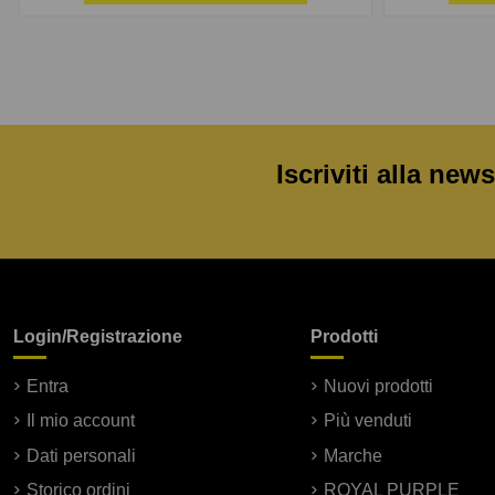
Iscriviti alla news
Login/Registrazione
Prodotti
Entra
Nuovi prodotti
Il mio account
Più venduti
Dati personali
Marche
Storico ordini
ROYAL PURPLE