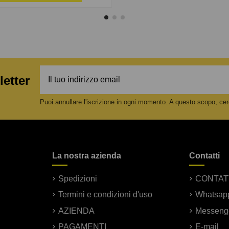
letter
Puoi annullare l'iscrizione in ogni momento. A questo scopo, cerca
La nostra azienda
Contatti
Spedizioni
CONTAT
Termini e condizioni d'uso
Whatsap
AZIENDA
Messeng
PAGAMENTI
E-mail