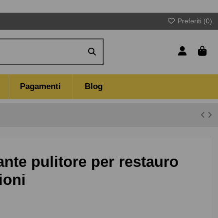
Preferiti (
0
)
Pagamenti
Blog
nte pulitore per restauro
ioni