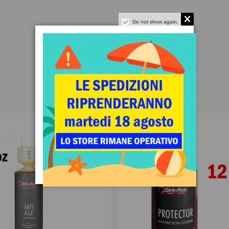
Do not show again.
-15%