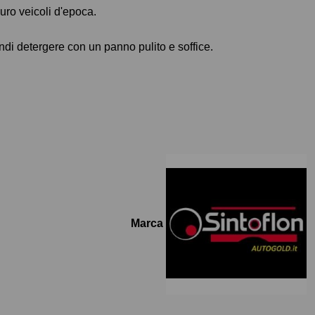
auro veicoli d'epoca.
ndi detergere con un panno pulito e soffice.
Marca