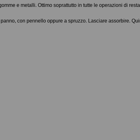
 gomme e metalli. Ottimo soprattutto in tutte le operazioni di rest
con panno, con pennello oppure a spruzzo. Lasciare assorbire. Qui